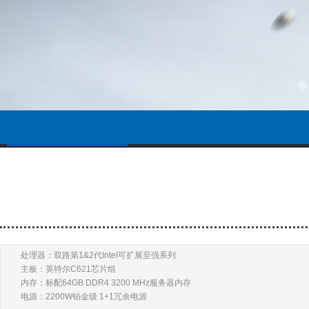
服务器
工作站
技嘉BRIX 
处理器：双路第1&2代Intel可扩展至强系列
主板：英特尔C621芯片组
内存：标配64GB DDR4 3200 MHz服务器内存
电源：2200W铂金级 1+1冗余电源