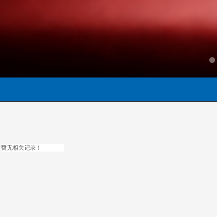
服务器
工作站
技嘉BRIX 
暂无相关记录！